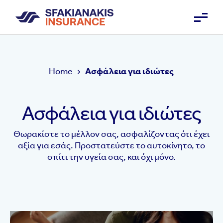
Home
Ασφάλεια για ιδιώτες
Ασφάλεια για ιδιώτες
Θωρακίστε το μέλλον σας, ασφαλίζοντας ότι έχει
αξία για εσάς. Προστατεύστε το αυτοκίνητο, το
σπίτι την υγεία σας, και όχι μόνο.