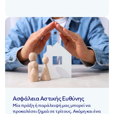
Ασφάλεια Αστικής Ευθύνης
Μία πράξη ή παράλειψή μας μπορεί να
προκαλέσει ζημιά σε τρίτους. Ακόμη και ένα