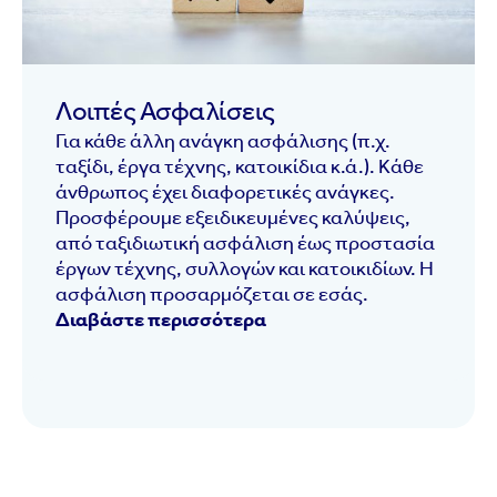
Λοιπές Ασφαλίσεις
Για κάθε άλλη ανάγκη ασφάλισης (π.χ.
ταξίδι, έργα τέχνης, κατοικίδια κ.ά.). Κάθε
άνθρωπος έχει διαφορετικές ανάγκες.
Προσφέρουμε εξειδικευμένες καλύψεις,
από ταξιδιωτική ασφάλιση έως προστασία
έργων τέχνης, συλλογών και κατοικιδίων. Η
ασφάλιση προσαρμόζεται σε εσάς.
Διαβάστε περισσότερα