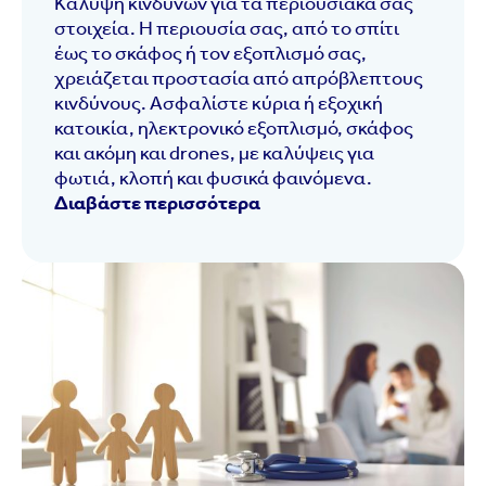
Κάλυψη κινδύνων για τα περιουσιακά σας
στοιχεία.
Η περιουσία σας, από το σπίτι
έως το σκάφος ή τον εξοπλισμό σας,
χρειάζεται προστασία από απρόβλεπτους
κινδύνους. Ασφαλίστε κύρια ή εξοχική
κατοικία, ηλεκτρονικό εξοπλισμό, σκάφος
και ακόμη και drones, με καλύψεις για
φωτιά, κλοπή και φυσικά φαινόμενα.
Διαβάστε περισσότερα