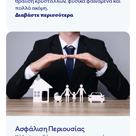
θραύση κρυστάλλων, φυσικά φαινόμενα και
πολλά ακόμη.
Διαβάστε περισσότερα
Ασφάλιση Περιουσίας