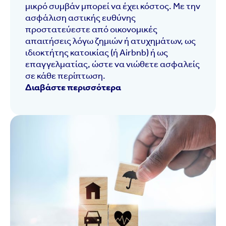
μικρό συμβάν μπορεί να έχει κόστος. Με την
ασφάλιση αστικής ευθύνης
προστατεύεστε από οικονομικές
απαιτήσεις λόγω ζημιών ή ατυχημάτων, ως
ιδιοκτήτης κατοικίας (ή Airbnb) ή ως
επαγγελματίας, ώστε να νιώθετε ασφαλείς
σε κάθε περίπτωση.
Διαβάστε περισσότερα